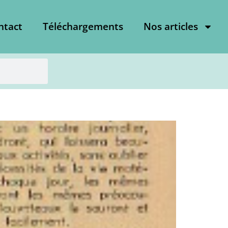
ntact
Téléchargements
Nos articles