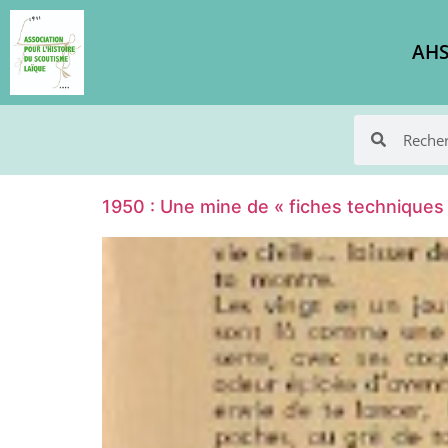
AHS
1950 : Une mine de « fiches techniques