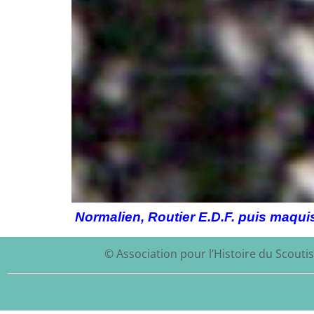
Normalien, Routier E.D.F. puis maqui
© Association pour l’Histoire du Scoutis