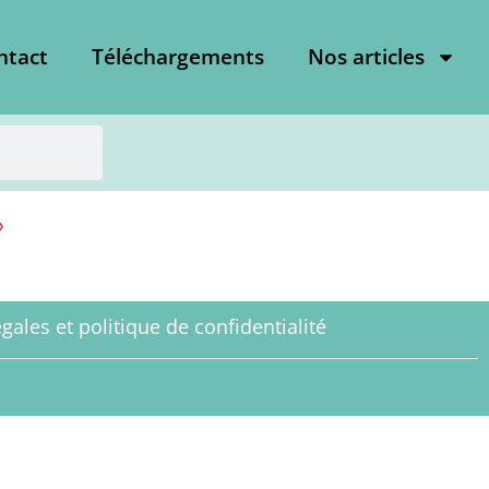
ntact
Téléchargements
Nos articles
»
gales et politique de confidentialité