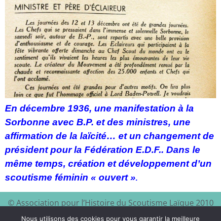
En décembre 1936, une manifestation à la
Sorbonne avec B.P. et des ministres, une
affirmation de la laïcité… et un changement de
président pour la Fédération E.D.F.. Dans le
même temps, création et développement d’un
scoutisme féminin « ouvert »
.
© Association pour l’Histoire du Scoutisme Laïque 2010
EEDF
Mentions légales et
– 2024 – Site à visiter :
–
Nous utilisons des cookies pour vous garantir la meilleure