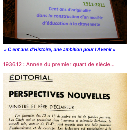
» C ent ans d’Histoire, une ambition pour l’Avenir »
1936.12 : Année du premier quart de siècle…