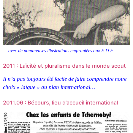
… avec de nombreuses illustrations empruntées aux E.D.F.
2011 : Laïcité et pluralisme dans le monde scout
Il n’a pas toujours été facile de faire comprendre notre
choix « laïque » au plan international…
2011.06 : Bécours, lieu d’accueil international