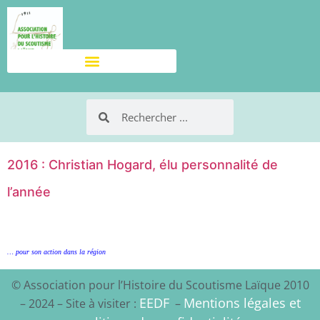
2016 : Christian Hogard, élu personnalité de
l’année
… pour son action dans la région
© Association pour l’Histoire du Scoutisme Laïque 2010
EEDF
Mentions légales et
– 2024 – Site à visiter :
–