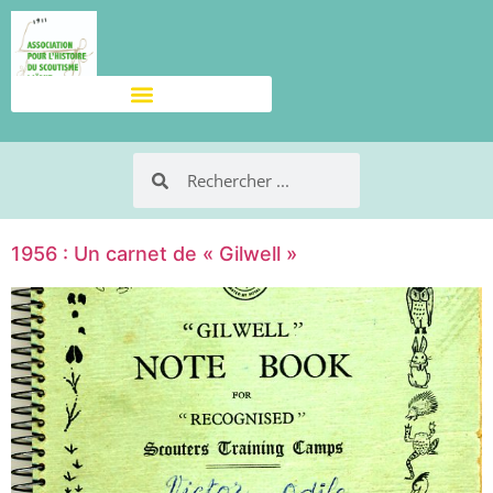
1956 : Un carnet de « Gilwell »