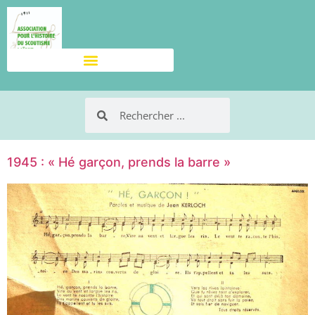
1945 : « Hé garçon, prends la barre »