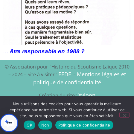
…
être responsable en 1988 ?
© Association pour l’Histoire du Scoutisme Laïque 2010
EEDF
Mentions légales et
– 2024 – Site à visiter :
–
politique de confidentialité
Xyloon
Création du site :
Nous utilisons des cookies pour vous garantir la meilleure
expérience sur notre site web. Si vous continuez à utiliser ce
site, nous supposerons que vous en êtes satisfait.
OK
Non
Politique de confidentialité