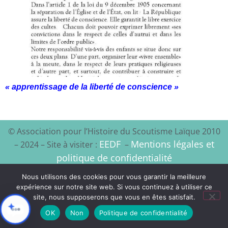
« apprentissage de la liberté de conscience »
© Association pour l’Histoire du Scoutisme Laïque 2010
EEDF
Mentions légales et
– 2024 – Site à visiter :
–
politique de confidentialité
Nous utilisons des cookies pour vous garantir la meilleure
Xyloon
Création du site :
expérience sur notre site web. Si vous continuez à utiliser ce
site, nous supposerons que vous en êtes satisfait.
OK
Non
Politique de confidentialité