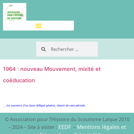
1964 : nouveau Mouvement, mixité et
coéducation
… les souvenirs d’un futur délégué général, témoin de cette période.
© Association pour l’Histoire du Scoutisme Laïque 2010
EEDF
Mentions légales et
– 2024 – Site à visiter :
–