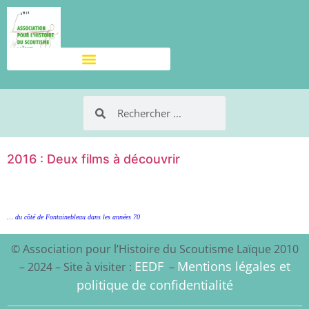
2016 : Deux films à découvrir
… du côté de Fontainebleau dans les années 70
© Association pour l’Histoire du Scoutisme Laïque 2010
EEDF
Mentions légales et
– 2024 – Site à visiter :
–
politique de confidentialité