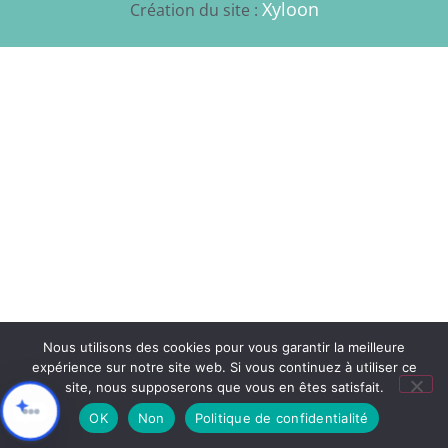
Xyloon
Création du site :
Nous utilisons des cookies pour vous garantir la meilleure
expérience sur notre site web. Si vous continuez à utiliser ce
site, nous supposerons que vous en êtes satisfait.
OK
Non
Politique de confidentialité