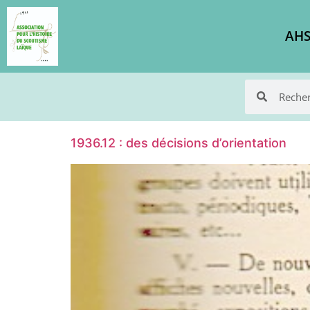
AHS
1936.12 : des décisions d’orientation