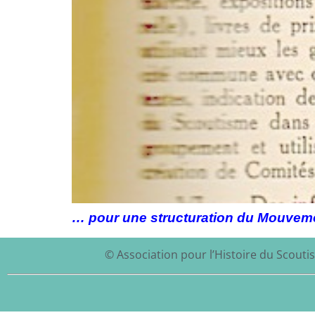
… pour une structuration du Mouvemen
© Association pour l’Histoire du Scoutis