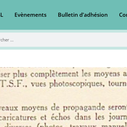
L
Evènements
Bulletin d’adhésion
Co