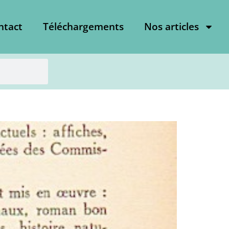
ntact
Téléchargements
Nos articles