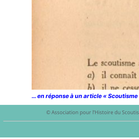
… en réponse à un article « Scoutisme e
© Association pour l’Histoire du Scoutis