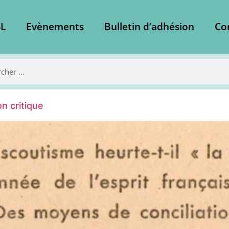
L
Evènements
Bulletin d’adhésion
Co
on critique