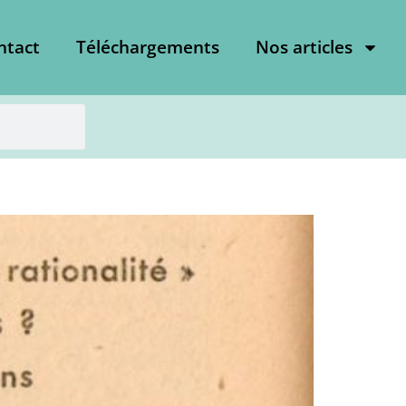
ntact
Téléchargements
Nos articles