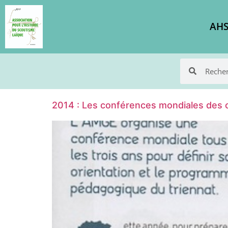
AHS
2014 : Les conférences mondiales des o