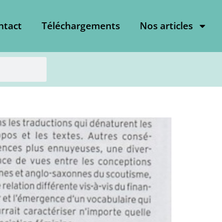
ntact
Téléchargements
Nos articles