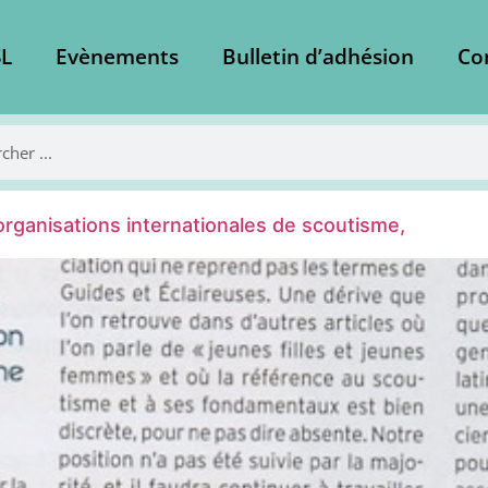
L
Evènements
Bulletin d’adhésion
Co
rganisations internationales de scoutisme,