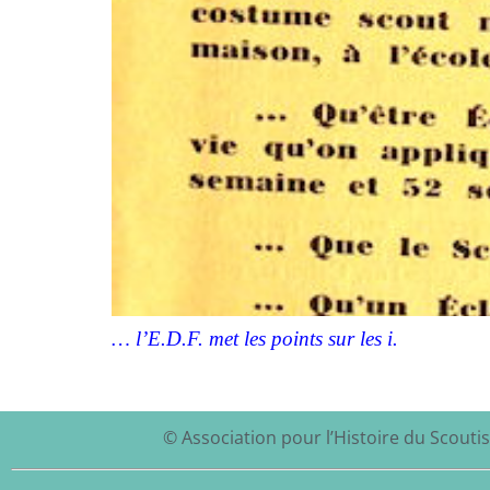
… l’E.D.F. met les points sur les i.
© Association pour l’Histoire du Scoutis