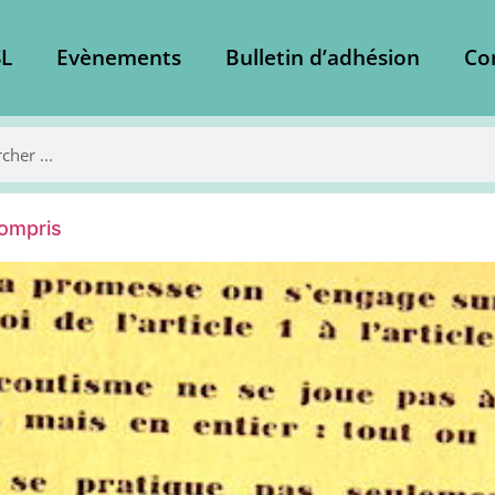
L
Evènements
Bulletin d’adhésion
Co
compris