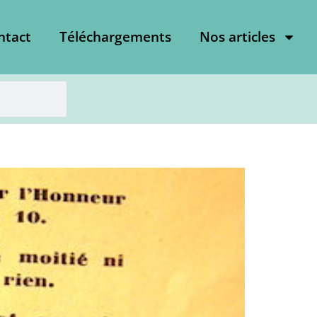
ntact
Téléchargements
Nos articles