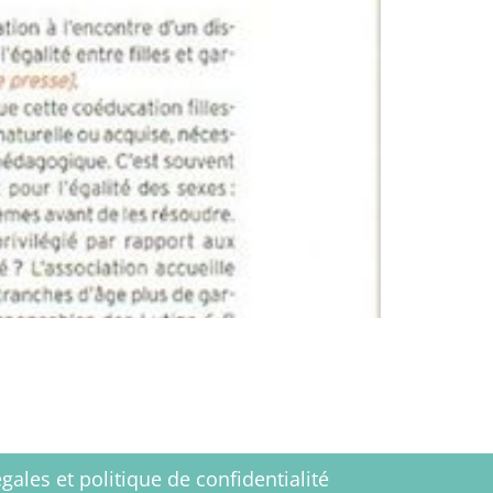
gales et politique de confidentialité