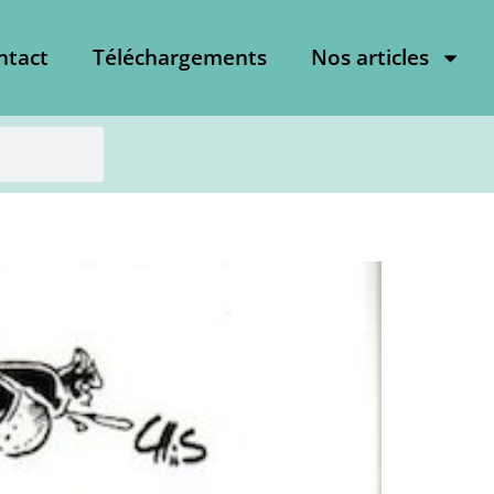
ntact
Téléchargements
Nos articles