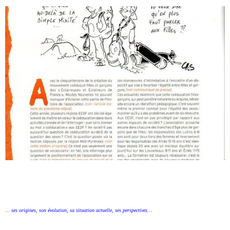
… ses origines, son évolution, sa situation actuelle, ses perspectives…