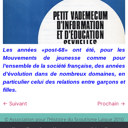
Les années «post-68» ont été, pour les
Mouvements de jeunesse comme pour
l’ensemble de la société française, des années
d’évolution dans de nombreux domaines, en
particulier celui des relations entre garçons et
filles.
←
Suivant
Prochain
→
© Association pour l’Histoire du Scoutisme Laïque 2010
EEDF
Mentions légales et
– 2024 – Site à visiter :
–