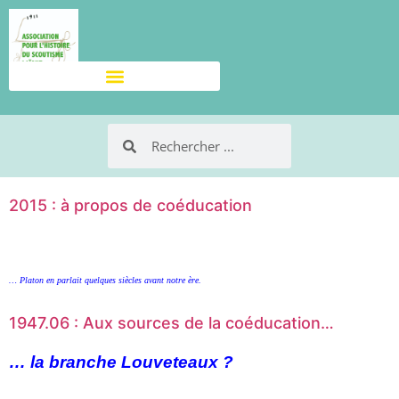
2015 : à propos de coéducation
… Platon en parlait quelques siècles avant notre ère.
1947.06 : Aux sources de la coéducation…
… la branche Louveteaux ?