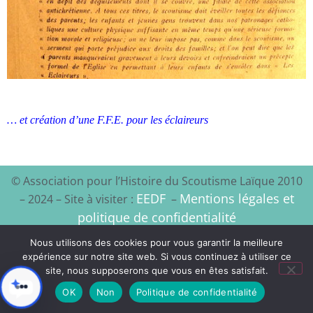
… et création d’une F.F.E. pour les éclaireurs
© Association pour l’Histoire du Scoutisme Laïque 2010
EEDF
Mentions légales et
– 2024 – Site à visiter :
–
politique de confidentialité
Nous utilisons des cookies pour vous garantir la meilleure
Xyloon
Création du site :
expérience sur notre site web. Si vous continuez à utiliser ce
site, nous supposerons que vous en êtes satisfait.
OK
Non
Politique de confidentialité