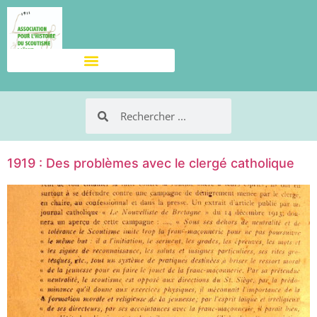
1919 : Des problèmes avec le clergé catholique