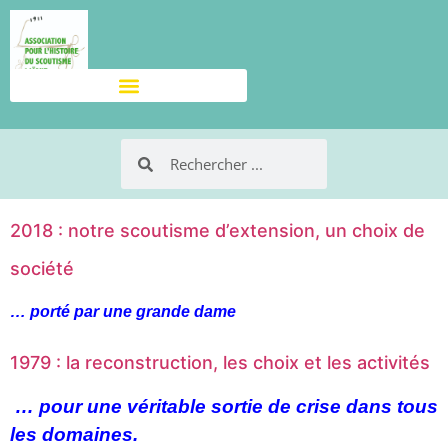
2018 : notre scoutisme d’extension, un choix de
société
… porté par une grande dame
1979 : la reconstruction, les choix et les activités
… pour une véritable sortie de crise dans tous
les domaines.