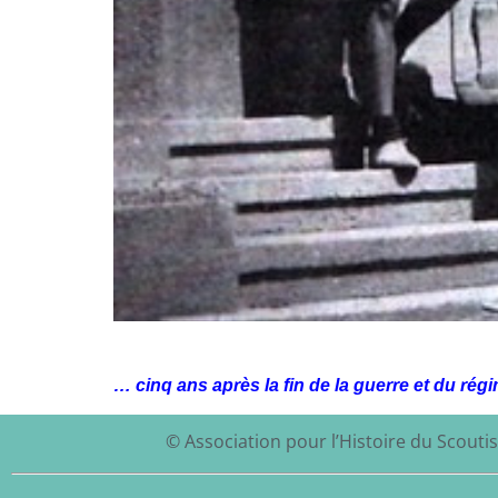
… cinq ans après la fin de la guerre et du rég
© Association pour l’Histoire du Scoutis