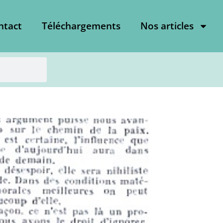
ntact
Téléchargements
Nos articles