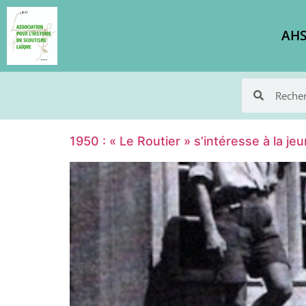
AHS
1950 : « Le Routier » s’intéresse à la je