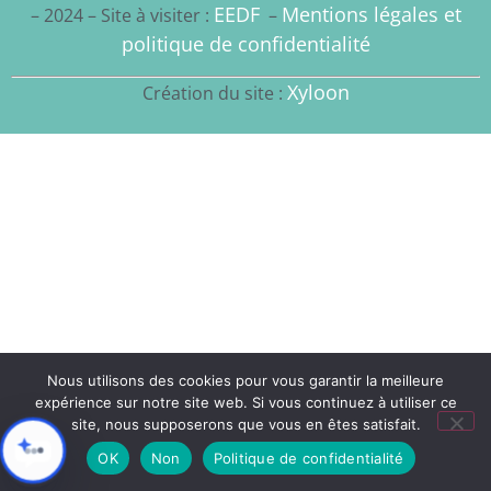
EEDF
Mentions légales et
– 2024 – Site à visiter :
–
politique de confidentialité
Xyloon
Création du site :
Nous utilisons des cookies pour vous garantir la meilleure
expérience sur notre site web. Si vous continuez à utiliser ce
site, nous supposerons que vous en êtes satisfait.
OK
Non
Politique de confidentialité