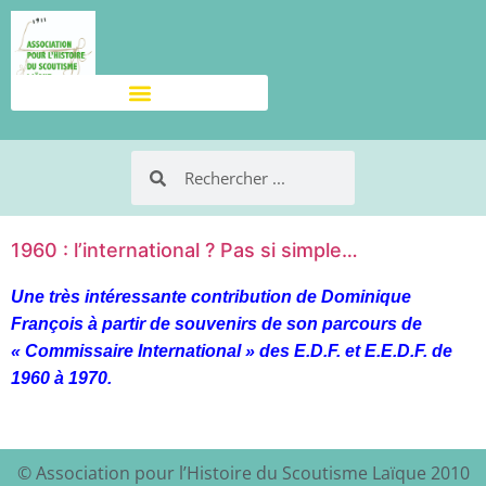
1960 : l’international ? Pas si simple…
Une très intéressante contribution de Dominique
François à partir de souvenirs de son parcours de
« Commissaire International » des E.D.F. et E.E.D.F. de
1960 à 1970.
© Association pour l’Histoire du Scoutisme Laïque 2010