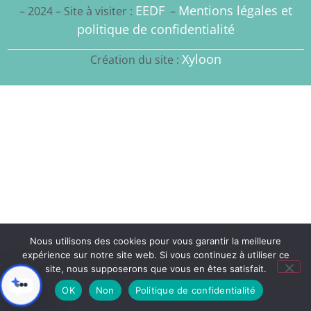
EEDF
Mentions légales et
– 2024 – Site à visiter :
–
politique de confidentialité
Xyloon
Création du site :
Nous utilisons des cookies pour vous garantir la meilleure
expérience sur notre site web. Si vous continuez à utiliser ce
site, nous supposerons que vous en êtes satisfait.
OK
Non
Politique de confidentialité