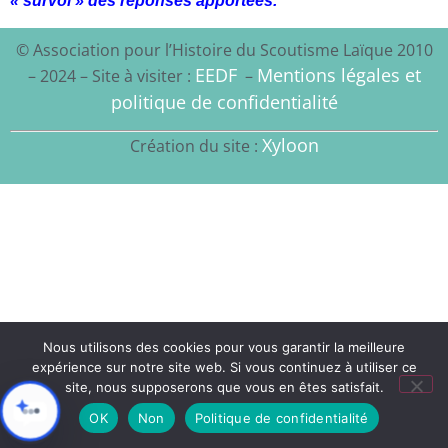
« survol » des réponses apportées.
© Association pour l’Histoire du Scoutisme Laïque 2010
EEDF
Mentions légales et
– 2024 – Site à visiter :
–
politique de confidentialité
Xyloon
Création du site :
Nous utilisons des cookies pour vous garantir la meilleure
expérience sur notre site web. Si vous continuez à utiliser ce
site, nous supposerons que vous en êtes satisfait.
OK
Non
Politique de confidentialité