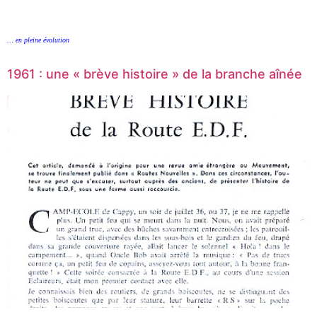
… en pleine évolution
1961 : une « brève histoire » de la branche aînée