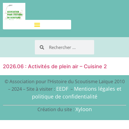
2026.06 : Activités de plein air – Cuisine 2
© Association pour l’Histoire du Scoutisme Laïque 2010
EEDF
Mentions légales et
– 2024 – Site à visiter :
–
politique de confidentialité
Xyloon
Création du site :