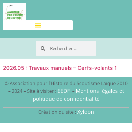
2026.05 : Travaux manuels – Cerfs-volants 1
© Association pour l’Histoire du Scoutisme Laïque 2010
EEDF
Mentions légales et
– 2024 – Site à visiter :
–
politique de confidentialité
Xyloon
Création du site :