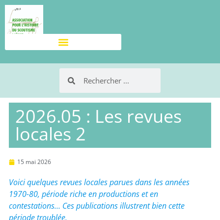
2026.05 : Les revues
locales 2
15 mai 2026
Voici quelques revues locales parues dans les années
1970-80, période riche en productions et en
contestations… Ces publications illustrent bien cette
période troublée.