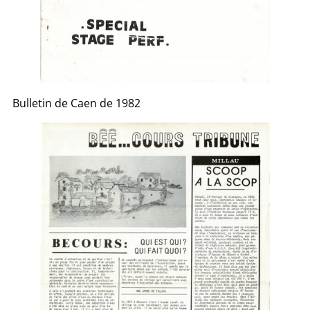
Bulletin de Caen de 1982