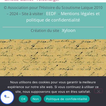
© Association pour l’Histoire du Scoutisme Laïque 2010
EEDF
Mentions légales et
– 2024 – Site à visiter :
–
politique de confidentialité
Xyloon
Création du site :
Nous utilisons des cookies pour vous garantir la meilleure
expérience sur notre site web. Si vous continuez à utiliser ce
site, nous supposerons que vous en êtes satisfait.
OK
Non
Politique de confidentialité