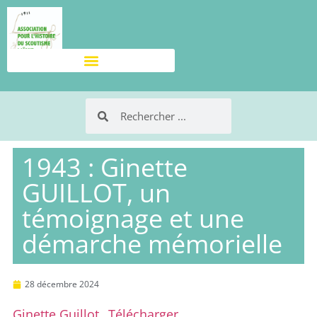
1943 : Ginette
GUILLOT, un
témoignage et une
démarche mémorielle
28 décembre 2024
Ginette Guillot
Télécharger