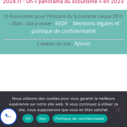
2024.11 : Un « panorama du scoutisme » en 2023
© Association pour l’Histoire du Scoutisme Laïque 2010
EEDF
Mentions légales et
– 2024 – Site à visiter :
–
politique de confidentialité
Xyloon
Création du site :
Nous utilisons des cookies pour vous garantir la meilleure
expérience sur notre site web. Si vous continuez à utiliser ce
site, nous supposerons que vous en êtes satisfait.
OK
Non
Politique de confidentialité