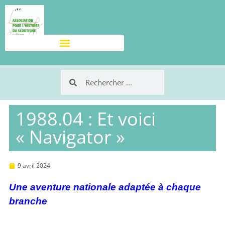
1988.04 : Et voici
« Navigator »
9 avril 2024
Une aventure nationale adaptée à chaque
branche