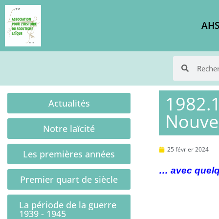
AHS
1982.1
Actualités
Nouvel
Notre laïcité
25 février 2024
Les premières années
… avec quelq
Premier quart de siècle
La période de la guerre
1939 - 1945