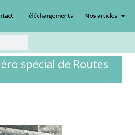
ntact
Téléchargements
Nos articles
méro spécial de Routes