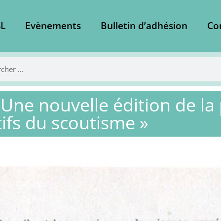
L
Evènements
Bulletin d’adhésion
Co
 Une nouvelle édition de l
ifs du scoutisme »