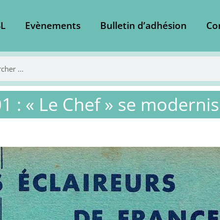
L
Evènements
Bulletin d’adhésion
Co
1 : « Le Chef » se modernis