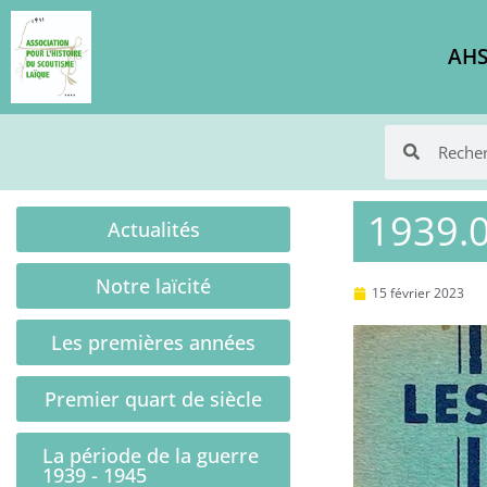
AHS
1939.0
Actualités
Notre laïcité
15 février 2023
Les premières années
Premier quart de siècle
La période de la guerre
1939 - 1945