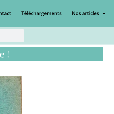
ntact
Téléchargements
Nos articles
e !