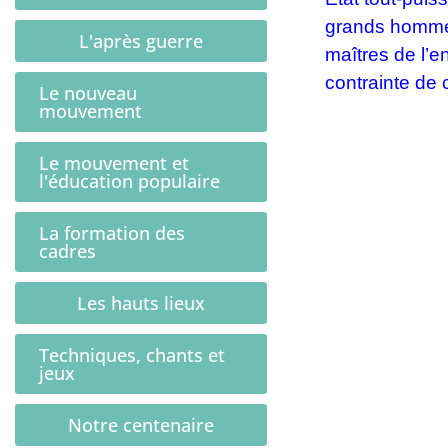
grands hommes 
L'après guerre
maîtres de l’e
contrainte de c
Le nouveau
mouvement
Le mouvement et
l'éducation populaire
La formation des
cadres
Les hauts lieux
Techniques, chants et
jeux
Notre centenaire