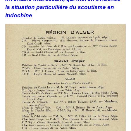
la situation particuliière du scoutisme en
Indochine