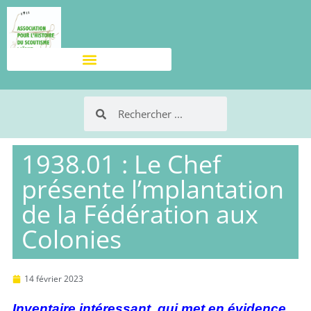
1938.01 : Le Chef
présente l’mplantation
de la Fédération aux
Colonies
14 février 2023
Inventaire intéressant, qui met en évidence