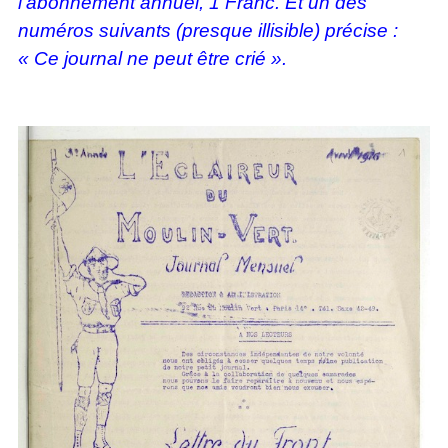
l’abonnement annuel, 1 Franc. Et un des
numéros suivants (presque illisible) précise :
« Ce journal ne peut être crié ».