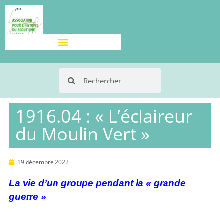
1916.04 : « L’éclaireur
du Moulin Vert »
19 décembre 2022
La vie d’un groupe pendant la « grande
guerre »