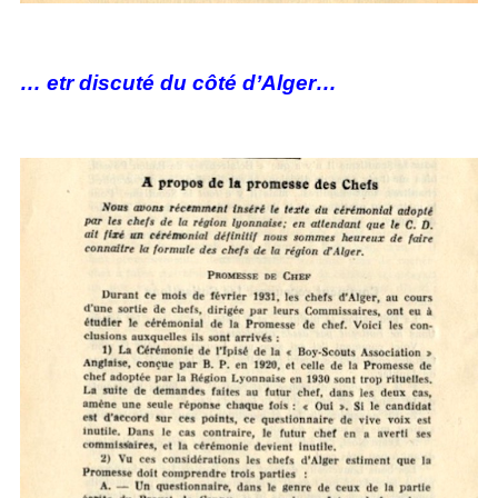
… etr discuté du côté d’Alger…