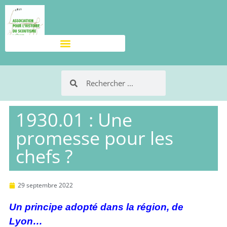
1930.01 : Une
promesse pour les
chefs ?
29 septembre 2022
Un principe adopté dans la région, de
Lyon…