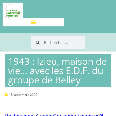
1943 : Izieu, maison de
vie… avec les E.D.F. du
groupe de Belley
18 septembre 2022
Un document à connaître, surtout parce qu’il