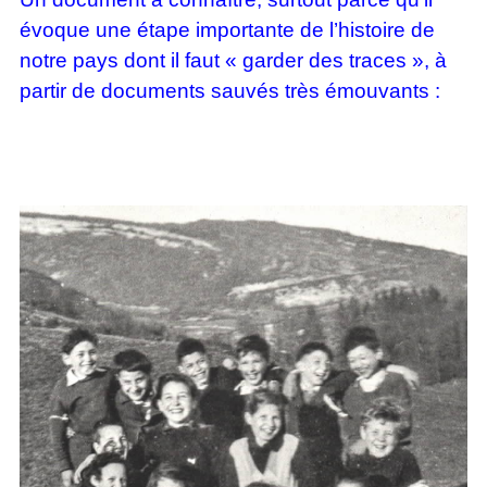
évoque une étape importante de l’histoire de
notre pays dont il faut « garder des traces », à
partir de documents sauvés très émouvants :