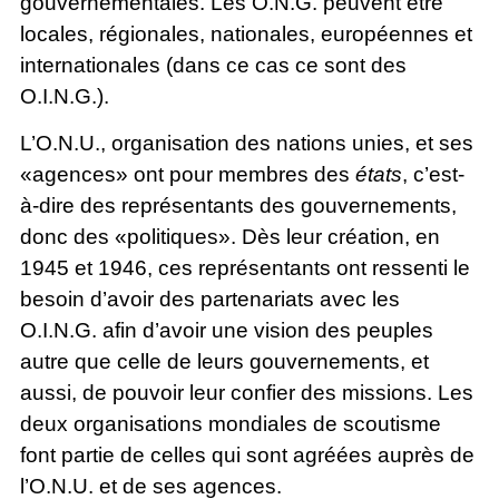
gouvernementales. Les O.N.G. peuvent être
locales, régionales, nationales, européennes et
internationales (dans ce cas ce sont des
O.I.N.G.).
L’O.N.U., organisation des nations unies, et ses
«agences» ont pour membres des
états
, c’est-
à-dire des représentants des gouvernements,
donc des «politiques». Dès leur création, en
1945 et 1946, ces représentants ont ressenti le
besoin d’avoir des partenariats avec les
O.I.N.G. afin d’avoir une vision des peuples
autre que celle de leurs gouvernements, et
aussi, de pouvoir leur confier des missions. Les
deux organisations mondiales de scoutisme
font partie de celles qui sont agréées auprès de
l’O.N.U. et de ses agences.