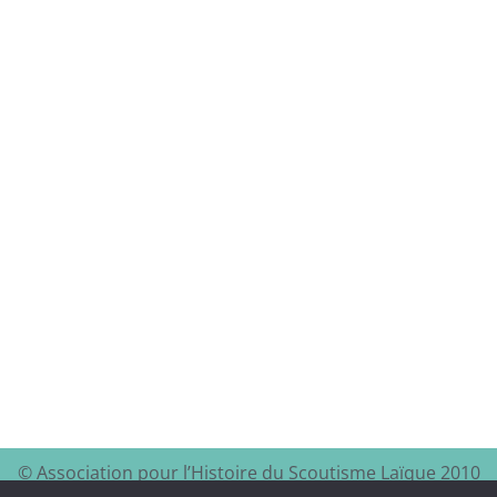
© Association pour l’Histoire du Scoutisme Laïque 2010