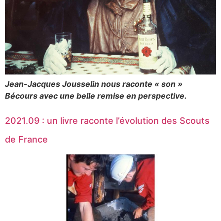
Jean-Jacques Jousselin nous raconte « son »
Bécours avec une belle remise en perspective.
2021.09 : un livre raconte l’évolution des Scouts
de France