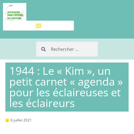
1944 : Le « Kim », un
petit carnet « agenda »
pour les éclaireuses et
les éclaireurs
6 juillet 2021