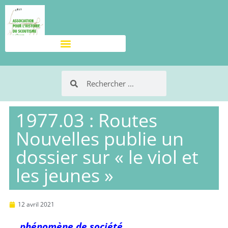
1977.03 : Routes
Nouvelles publie un
dossier sur « le viol et
les jeunes »
12 avril 2021
… phénomène de société