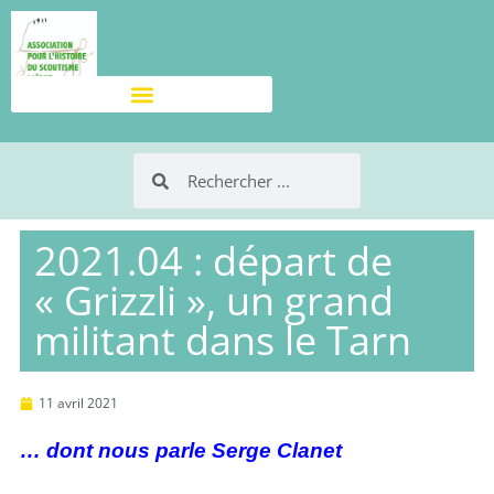
2021.04 : départ de
« Grizzli », un grand
militant dans le Tarn
11 avril 2021
… dont nous parle Serge Clanet