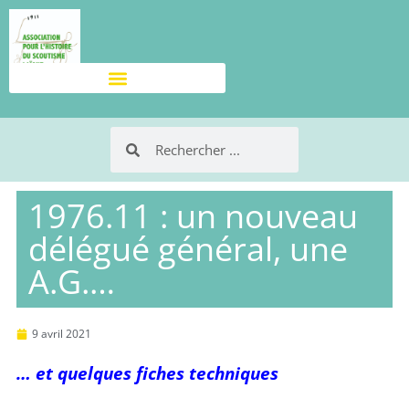
1976.11 : un nouveau
délégué général, une
A.G.…
9 avril 2021
… et quelques fiches techniques