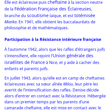
cheftaine
Elle est éclaireuse puis
à la section neutre
Fédération Française des Éclaireuses
de la
,
scoutisme
totémisée
branche du
laïque, et est
Miarka
. En 1941, elle obtient les baccalauréats de
philosophie et de mathématiques.
Participation à la Résistance intérieure française
À l’automne 1942, alors que les rafles d’étrangers juifs
Union générale des
s’intensifient, elle rejoint l’
israélites de France
à Nice, et y aide à cacher des
enfants et parents juifs.
En juillet 1943, alors qu’elle est en camp de cheftaines
éclaireuses avec sa sœur aînée
Milou
, leur père les
avertit de l’intensification des rafles. Denise décide
alors d’entrer en contact avec la Résistance. Hébergée
dans un premier temps par les parents d’une
camarade cheftaine, elle est mise en contact avec le