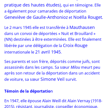
pratique des hautes études
), qui en témoigne. Elle
a également pour camarades de déportation
Geneviève de Gaulle-Anthonioz
Noëlla Rouget
et
.
Mauthausen
Le 2 mars 1945 elle est transférée à
dans un convoi de déportées « Nuit et Brouillard »
(NN) destinées à être exterminées. Elle est finalement
Croix-Rouge
libérée par une délégation de la
21 avril 1945
internationale le
.
Ses parents et son frère, déportés comme juifs, sont
assassinés dans les camps. Sa sœur
Milou
meurt peu
après son retour de la déportation dans un accident
Simone Veil
de voiture, sa sœur
survit.
Témoin de la déportatio
n
En 1947, elle épouse Alain Weill dit Alain Vernay (1918-
2015), résistant, journaliste, conseiller économique,