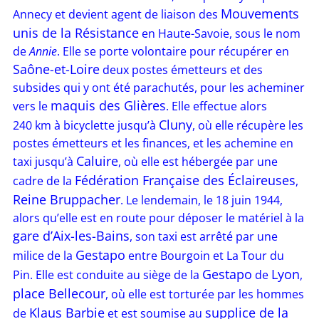
Mouvements
Annecy et devient agent de liaison des
unis de la Résistance
en Haute-Savoie, sous le nom
de
Annie
. Elle se porte volontaire pour récupérer en
Saône-et-Loire
deux postes émetteurs et des
subsides qui y ont été parachutés, pour les acheminer
maquis des Glières
vers le
. Elle effectue alors
Cluny
240 km à bicyclette jusqu’à
, où elle récupère les
postes émetteurs et les finances, et les achemine en
Caluire
taxi jusqu’à
, où elle est hébergée par une
Fédération Française des Éclaireuses
cadre de la
,
Reine Bruppacher
. Le lendemain, le 18 juin 1944,
alors qu’elle est en route pour déposer le matériel à la
gare d’Aix-les-Bains
, son taxi est arrêté par une
Gestapo
milice de la
entre Bourgoin et La Tour du
Gestapo
Lyon
Pin. Elle est conduite au siège de la
de
,
place Bellecour
, où elle est torturée par les hommes
Klaus Barbie
supplice de la
de
et est soumise au