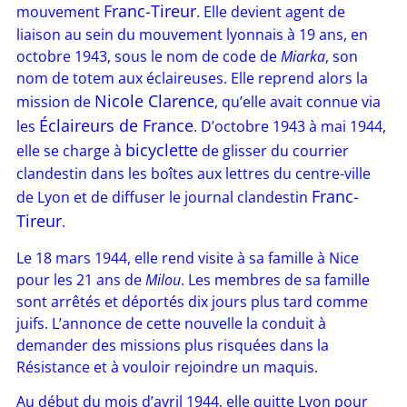
Franc-Tireur
mouvement
. Elle devient agent de
liaison au sein du mouvement lyonnais à 19 ans, en
octobre 1943, sous le nom de code de
Miarka
, son
nom de totem aux éclaireuses. Elle reprend alors la
Nicole Clarence
mission de
, qu’elle avait connue via
Éclaireurs de France
les
. D’octobre 1943 à mai 1944,
bicyclette
elle se charge à
de glisser du courrier
clandestin dans les boîtes aux lettres du centre-ville
Franc-
de Lyon et de diffuser le journal clandestin
Tireur
.
Le 18 mars 1944, elle rend visite à sa famille à Nice
pour les 21 ans de
Milou
. Les membres de sa famille
sont arrêtés et déportés dix jours plus tard comme
juifs. L’annonce de cette nouvelle la conduit à
demander des missions plus risquées dans la
Résistance et à vouloir rejoindre un maquis.
Au début du mois d’avril 1944, elle quitte Lyon pour