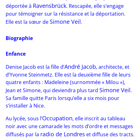
Ravensbrück
déportée à
. Rescapée, elle s’engage
pour témoigner sur la résistance et la déportation.
Simone Veil
Elle est la sœur de
.
Biographie
Enfance
André Jacob
Denise Jacob est la fille d’
, architecte, et
d’Yvonne Steinmetz. Elle est la deuxième fille de leurs
quatre enfants : Madeleine (surnommée « Milou »),
Simone Veil
Jean et Simone, qui deviendra plus tard
.
Sa famille quitte Paris lorsqu’elle a six mois pour
s’installer à Nice.
Occupation
Au lycée, sous l’
, elle inscrit au tableau
noir avec une camarade les mots d’ordre et messages
radio de Londres
diffusés par la
et diffuse des tracts.