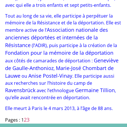
avec qui elle a trois enfants et sept petits-enfants.
Tout au long de sa vie, elle participe à perpétuer la
mémoire de la Résistance et de la déportation. Elle est
Association nationale des
membre active de l’
anciennes déportées et internées de la
Résistance
(l’ADIR), puis participe à la création de la
Fondation pour la mémoire de la déportation
Geneviève
aux côtés de camarades de déportation :
de Gaulle-Anthonioz
Marie-José Chombart de
,
Lauwe
Anise Postel-Vinay
ou
. Elle participe aussi
aux recherches sur l’histoire du camp de
Ravensbrück
Germaine Tillion
avec l’ethnologue
,
qu’elle avait rencontrée en déportation.
Elle meurt à Paris le 4 mars 2013, à l’âge de 88 ans.
2
3
Pages :
1