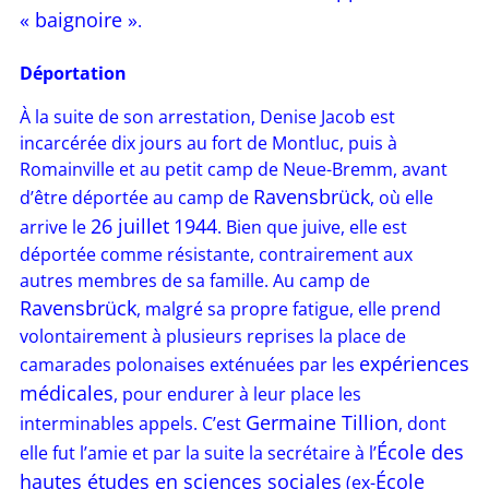
« baignoire »
.
Déportation
À la suite de son arrestation, Denise Jacob est
incarcérée dix jours au fort de Montluc, puis à
Romainville et au petit camp de Neue-Bremm, avant
Ravensbrück
d’être déportée au camp de
, où elle
26 juillet
1944
arrive le
. Bien que juive, elle est
déportée comme résistante, contrairement aux
autres membres de sa famille. Au camp de
Ravensbrück
, malgré sa propre fatigue, elle prend
volontairement à plusieurs reprises la place de
expériences
camarades polonaises exténuées par les
médicales
, pour endurer à leur place les
Germaine Tillion
interminables appels. C’est
, dont
École des
elle fut l’amie et par la suite la secrétaire à l’
hautes études en sciences sociales
École
(ex-