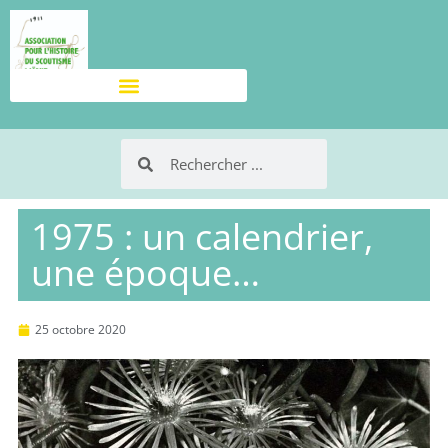
1975 : un calendrier,
une époque…
25 octobre 2020