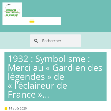
1932 : Symbolisme :
Merci au « Gardien des
légendes » de
« l’éclaireur de
France »…
14 août 2020