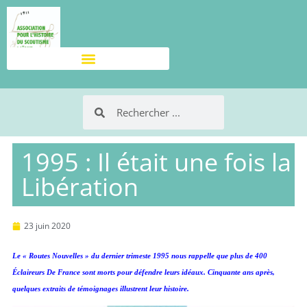
1995 : Il était une fois la
Libération
23 juin 2020
Le « Routes Nouvelles » du dernier trimeste 1995 nous rappelle que plus de 400
Éclaireurs De France sont morts pour défendre leurs idéaux. Cinquante ans après,
quelques extraits de témoignages illustrent leur histoire.